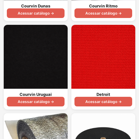
Courvin Dunas
Courvin Ritmo
Acessar catálogo →
Acessar catálogo →
Courvin Uruguai
Detroit
Acessar catálogo →
Acessar catálogo →