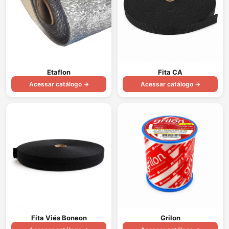
Etaflon
Fita CA
Acessar catálogo →
Acessar catálogo →
Fita Viés Boneon
Grilon