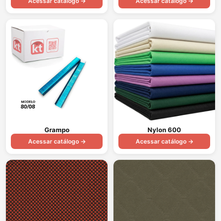
Acessar catálogo →
Acessar catálogo →
Grampo
Nylon 600
Acessar catálogo →
Acessar catálogo →