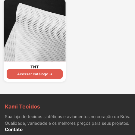
TNT
Acessar catálogo →
Kami Tecidos
Sua loja de tecidos sintéticos e aviamentos no coração do Brás.
Qualidade, variedade e os melhores preços para seus projetos.
Contato