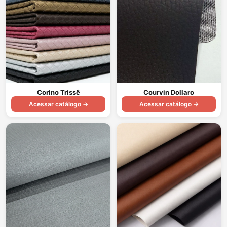
Corino Trissê
Courvin Dollaro
Acessar catálogo →
Acessar catálogo →